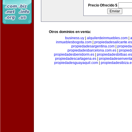
Precio Ofrecido $
Otros dominios en venta:
business.uy
|
alquilerdeinmuebles.com
|
a
inmueblesbogota.com
|
propiedadesalicante.es
propiedadesargentina.com
|
propieda
propiedadesbarcelona.com.es
|
propied
propiedadesbenidorm.es
|
propiedadesbilbao.es
propiedadescartagena.es
|
propiedadesenventa
propiedadesguayaquil.com
|
propiedadesibiza.e