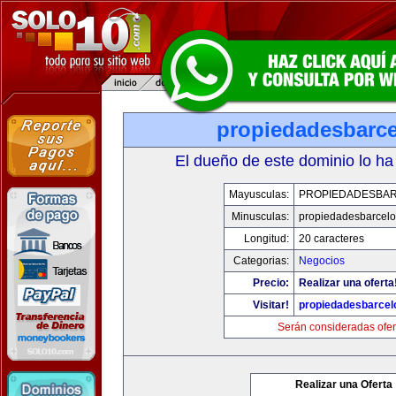
propiedadesbarce
El dueño de este dominio lo ha
Mayusculas:
PROPIEDADESBA
Minusculas:
propiedadesbarcelo
Longitud:
20 caracteres
Categorias:
Negocios
Precio:
Realizar una oferta
Visitar!
propiedadesbarcel
Serán consideradas ofer
Realizar una Oferta