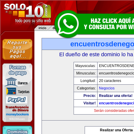
encuentrosdenego
El dueño de este dominio lo ha
Mayusculas:
ENCUENTROSDENE
Minusculas:
encuentrosdenegocio
Longitud:
20 caracteres
Categorias:
Negocios
Precio:
Realizar una oferta!
Visitar!
encuentrosdenegoci
Serán consideradas ofer
Realizar una Oferta