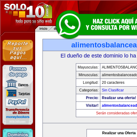
alimentosbalance
El dueño de este dominio lo ha
Mayusculas:
ALIMENTOSBALAN
Minusculas:
alimentosbalancead
Longitud:
20 caracteres
Categorias:
Sin Clasificar
Precio:
Realizar una oferta!
Visitar!
alimentosbalancea
Serán consideradas ofer
Realizar una Oferta