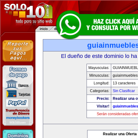
guiainmuebles
El dueño de este dominio lo ha
Mayusculas:
GUIAINMUEBL
Minusculas:
guiainmuebles
Longitud:
13 caracteres
Categorias:
Sin Clasificar
Precio:
Realizar una o
Visitar!
guiainmuebles
Serán consideradas ofer
Realizar una Oferta