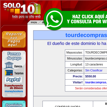
tourdecompra
El dueño de este dominio lo ha
Mayusculas:
TOURDECOMP
Minusculas:
tourdecompras.
Longitud:
13 caracteres
Categorias:
Sin Clasificar
Precio:
$550.00
Visitar!
tourdecompras
Serán consideradas ofer
R