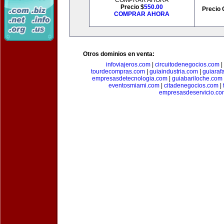
COMPRAR AHORA
Precio $
550.00
Precio 
COMPRAR AHORA
Otros dominios en venta:
infoviajeros.com
|
circuitodenegocios.com
|
tourdecompras.com
|
guiaindustria.com
|
guiaraf
empresasdetecnologia.com
|
guiabariloche.com
eventosmiami.com
|
citadenegocios.com
|
empresasdeservicio.co