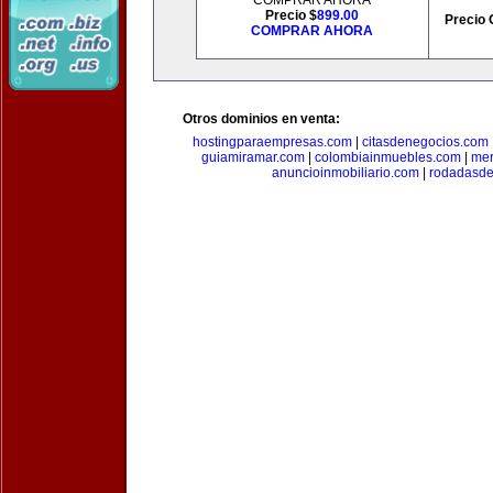
COMPRAR AHORA
Precio $
899.00
Precio 
COMPRAR AHORA
Otros dominios en venta:
hostingparaempresas.com
|
citasdenegocios.com
guiamiramar.com
|
colombiainmuebles.com
|
mer
anuncioinmobiliario.com
|
rodadasde