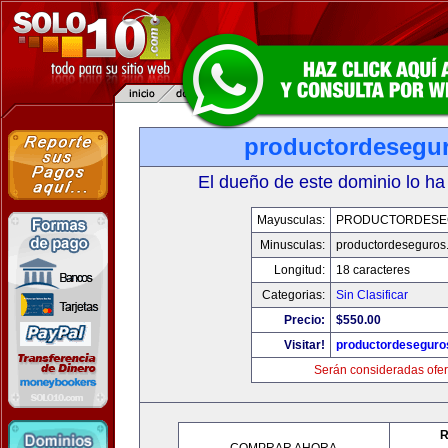
productordesegu
El dueño de este dominio lo ha
Mayusculas:
PRODUCTORDESE
Minusculas:
productordeseguros
Longitud:
18 caracteres
Categorias:
Sin Clasificar
Precio:
$550.00
Visitar!
productordeseguro
Serán consideradas ofer
R