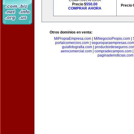
COMPRAR AHORA
Precio $
550.00
Precio 
COMPRAR AHORA
Otros dominios en venta:
MiPropiaEmpresa.com
|
MiNegocioPropio.com
|
portalcomercios.com
|
seguroparaempresas.co
guiafotografia.com
|
productordeseguros.co
aerocomercial.com
|
compradecampos.com
paginadenoticias.com