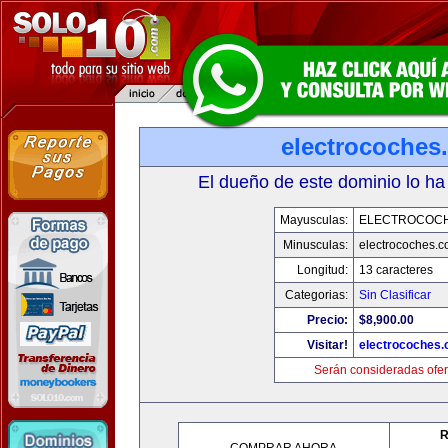
electrocoches
El dueño de este dominio lo ha
Mayusculas:
ELECTROCOC
Minusculas:
electrocoches.
Longitud:
13 caracteres
Categorias:
Sin Clasificar
Precio:
$8,900.00
Visitar!
electrocoches
Serán consideradas ofer
R