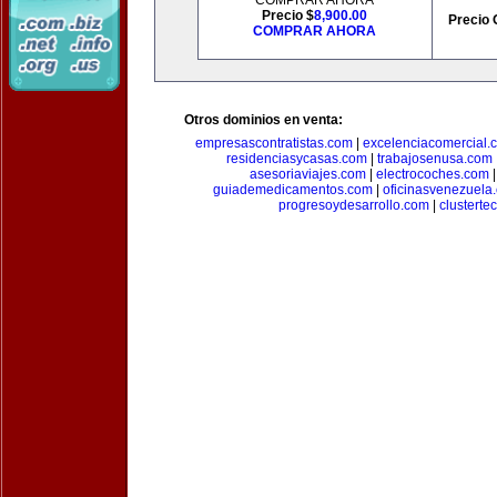
COMPRAR AHORA
Precio $
8,900.00
Precio 
COMPRAR AHORA
Otros dominios en venta:
empresascontratistas.com
|
excelenciacomercial.
residenciasycasas.com
|
trabajosenusa.com
asesoriaviajes.com
|
electrocoches.com
guiademedicamentos.com
|
oficinasvenezuela
progresoydesarrollo.com
|
clusterte