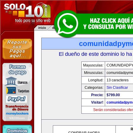
comunidadpym
El dueño de este dominio lo ha
Mayusculas:
COMUNIDADP
Minusculas:
comunidadpyme
Longitud:
13 caracteres
Categorias:
Sin Clasificar
Precio:
$799.00
Visitar!
comunidadpym
Serán consideradas ofer
R