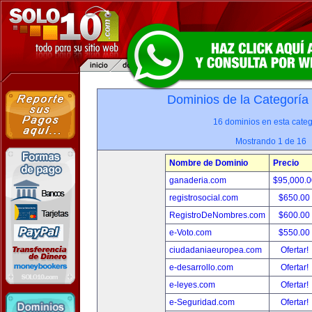
Dominios de la Categoría
16 dominios en esta categ
Mostrando 1 de 16
Nombre de Dominio
Precio
ganaderia.com
$95,000.
registrosocial.com
$650.00
RegistroDeNombres.com
$600.00
e-Voto.com
$550.00
ciudadaniaeuropea.com
Ofertar!
e-desarrollo.com
Ofertar!
e-leyes.com
Ofertar!
e-Seguridad.com
Ofertar!